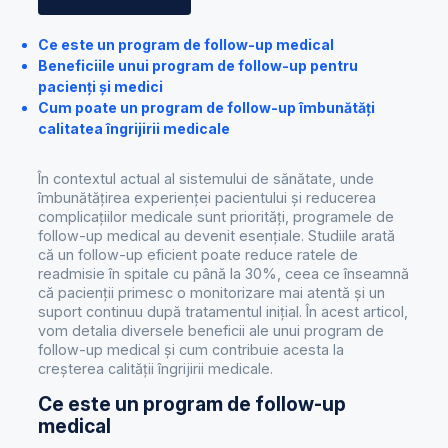
Ce este un program de follow-up medical
Beneficiile unui program de follow-up pentru
pacienți și medici
Cum poate un program de follow-up îmbunătăți
calitatea îngrijirii medicale
În contextul actual al sistemului de sănătate, unde
îmbunătățirea experienței pacientului și reducerea
complicațiilor medicale sunt priorități, programele de
follow-up medical au devenit esențiale. Studiile arată
că un follow-up eficient poate reduce ratele de
readmisie în spitale cu până la 30%, ceea ce înseamnă
că pacienții primesc o monitorizare mai atentă și un
suport continuu după tratamentul inițial. În acest articol,
vom detalia diversele beneficii ale unui program de
follow-up medical și cum contribuie acesta la
creșterea calității îngrijirii medicale.
Ce este un program de follow-up
medical