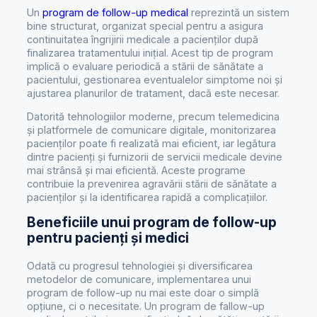
Un
program de follow-up medical
reprezintă un sistem
bine structurat, organizat special pentru a asigura
continuitatea îngrijirii medicale a pacienților după
finalizarea tratamentului inițial. Acest tip de program
implică o evaluare periodică a stării de sănătate a
pacientului, gestionarea eventualelor simptome noi și
ajustarea planurilor de tratament, dacă este necesar.
Datorită tehnologiilor moderne, precum telemedicina
și platformele de comunicare digitale, monitorizarea
pacienților poate fi realizată mai eficient, iar legătura
dintre pacienți și furnizorii de servicii medicale devine
mai strânsă și mai eficientă. Aceste programe
contribuie la prevenirea agravării stării de sănătate a
pacienților și la identificarea rapidă a complicațiilor.
Beneficiile unui program de follow-up
pentru pacienți și medici
Odată cu progresul tehnologiei și diversificarea
metodelor de comunicare, implementarea unui
program de follow-up nu mai este doar o simplă
opțiune, ci o necesitate. Un program de fallow-up