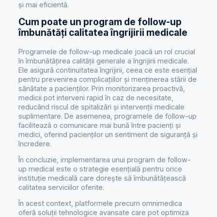
și mai eficientă.
Cum poate un program de follow-up
îmbunătăți calitatea îngrijirii medicale
Programele de follow-up medicale joacă un rol crucial
în îmbunătățirea calității generale a îngrijirii medicale.
Ele asigură continuitatea îngrijirii, ceea ce este esențial
pentru prevenirea complicațiilor și menținerea stării de
sănătate a pacienților. Prin monitorizarea proactivă,
medicii pot interveni rapid în caz de necesitate,
reducând riscul de spitalizări și intervenții medicale
suplimentare. De asemenea, programele de follow-up
facilitează o comunicare mai bună între pacienți și
medici, oferind pacienților un sentiment de siguranță și
încredere.
În concluzie, implementarea unui program de follow-
up medical este o strategie esențială pentru orice
instituție medicală care dorește să îmbunătățească
calitatea serviciilor oferite.
În acest context, platformele precum omnimedica
oferă soluții tehnologice avansate care pot optimiza