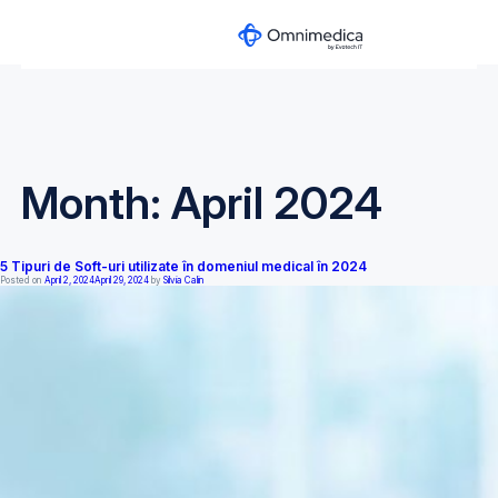
Month:
April 2024
5 Tipuri de Soft-uri utilizate în domeniul medical în 2024
Posted on
April 2, 2024
April 29, 2024
by
Silvia Calin