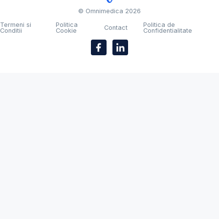
© Omnimedica 2026
Termeni si
Politica
Politica de
Contact
Conditii
Cookie
Confidentialitate