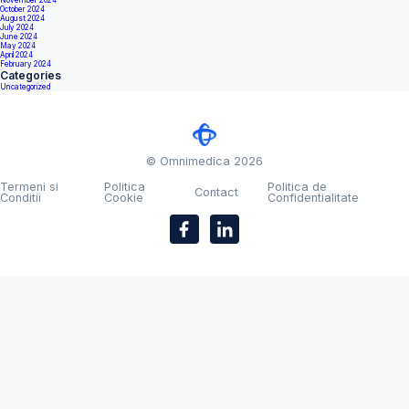
October 2024
August 2024
July 2024
June 2024
May 2024
April 2024
February 2024
Categories
Uncategorized
© Omnimedica 2026
Termeni si
Politica
Politica de
Contact
Conditii
Cookie
Confidentialitate